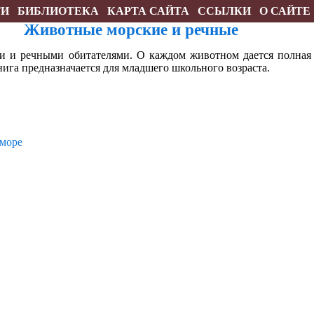
ТИ
БИБЛИОТЕКА
КАРТА САЙТА
ССЫЛКИ
О САЙТЕ
Животные морские и речные
и и речными обитателями. О каждом животном дается полная
нига предназначается для младшего школьного возраста.
 море