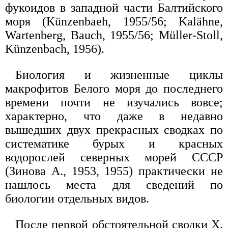
фукоидов в западной части Балтийского
моря (Künzenbaeh, 1955/56; Kalähne,
Wartenberg, Bauch, 1955/56; Müller-Stoll,
Künzenbach, 1956).
Биология и жизненные циклы
макрофитов Белого моря до последнего
времени почти не изучались вовсе;
характерно, что даже в недавно
вышедших двух прекрасных сводках по
систематике бурых и красных
водорослей северных морей СССР
(Зинова А., 1953, 1955) практически не
нашлось места для сведений по
биологии отдельных видов.
После первой обстоятельной сводки X.