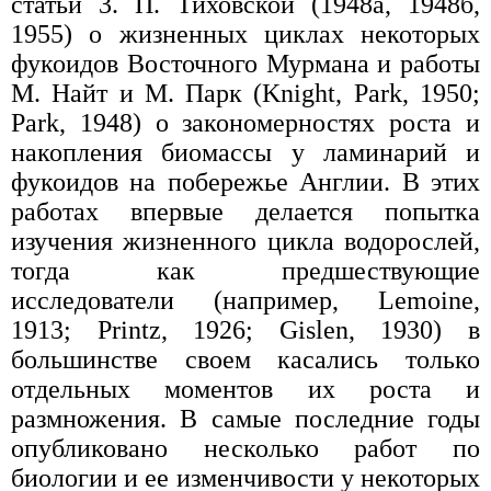
статьи 3. П. Тиховской (1948а, 1948б,
1955) о жизненных циклах некоторых
фукоидов Восточного Мурмана и работы
М. Найт и М. Парк (Knight, Park, 1950;
Park, 1948) о закономерностях роста и
накопления биомассы у ламинарий и
фукоидов на побережье Англии. В этих
работах впервые делается попытка
изучения жизненного цикла водорослей,
тогда как предшествующие
исследователи (например, Lemoine,
1913; Printz, 1926; Gislen, 1930) в
большинстве своем касались только
отдельных моментов их роста и
размножения. В самые последние годы
опубликовано несколько работ по
биологии и ее изменчивости у некоторых