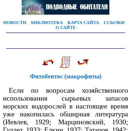
НОВОСТИ
БИБЛИОТЕКА
КАРТА САЙТА
ССЫЛКИ
О САЙТЕ
Фитобентос (макрофиты)
Если по вопросам хозяйственного
использования сырьевых запасов
морских водорослей в настоящее время
уже накопилась обширная литература
(Иевлев, 1929; Марциновский, 1930;
Гудлет, 1933; Елкин, 1937; Татаров, 1942;