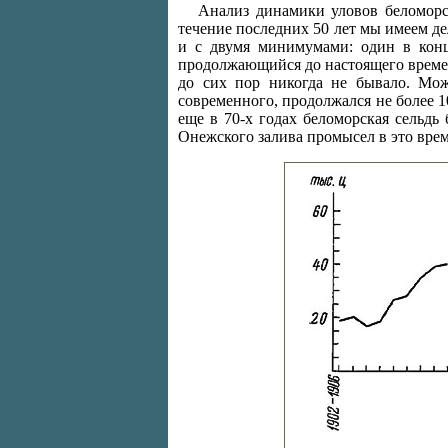
Анализ динамики уловов беломорск
течение последних 50 лет мы имеем де
и с двумя минимумами: один в конц
продолжающийся до настоящего времени
до сих пор никогда не бывало. Мож
современного, продолжался не более 10-
еще в 70-х годах беломорская сельдь
Онежского залива промысел в это время