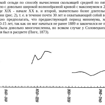
ой сельди по способу вычисления скользящей средней по пят
ло с довольно широкой волнообразной кривой с максимумом в 2
е XIX - начале XX в. и второй, значительно более длительн
 (рис. 2), т. е. в течение почти 30 лет и охватывающий собой в
но предполагать, что предшествующий период минимума, х
15 лет, так как он мог начаться не ранее 1889 и закончился не п
 была довольно многочисленна, во всяком случае у Соловецки
 был в расцвете (Пиге, 1873).