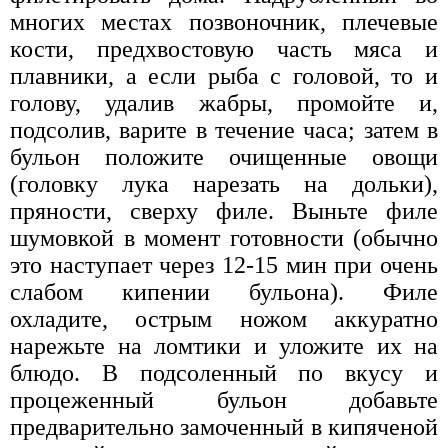
многих местах позвоночник, плечевые
кости, предхвостовую часть мяса и
плавники, а если рыба с головой, то и
голову, удалив жабры, промойте и,
подсолив, варите в течение часа; затем в
бульон положите очищенные овощи
(головку лука нарезать на дольки),
пряности, сверху филе. Выньте филе
шумовкой в момент готовности (обычно
это наступает через 12-15 мин при очень
слабом кипении бульона). Филе
охладите, острым ножом аккуратно
нарежьте на ломтики и уложите их на
блюдо. В подсоленный по вкусу и
процеженный бульон добавьте
предварительно замоченный в кипяченой