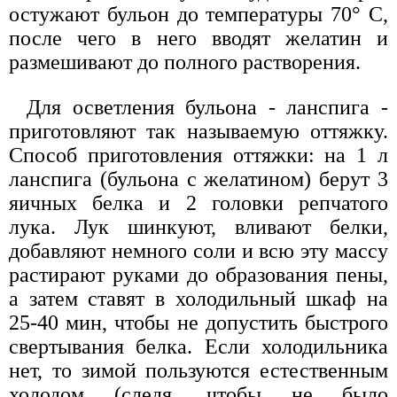
остужают бульон до температуры 70° С,
после чего в него вводят желатин и
размешивают до полного растворения.
Для осветления бульона - ланспига -
приготовляют так называемую оттяжку.
Способ приготовления оттяжки: на 1 л
ланспига (бульона с желатином) берут 3
яичных белка и 2 головки репчатого
лука. Лук шинкуют, вливают белки,
добавляют немного соли и всю эту массу
растирают руками до образования пены,
а затем ставят в холодильный шкаф на
25-40 мин, чтобы не допустить быстрого
свертывания белка. Если холодильника
нет, то зимой пользуются естественным
холодом (следя, чтобы не было