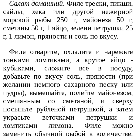
Салат домашний
. Филе трески, пикши,
сайды, хека или другой нежирной
морской рыбы 250 г, майонеза 50 г,
сметаны 50 г, 1 яйцо, зелени петрушки 25
г, 1 лимон, пряности и соль по вкусу.
Филе отварите, охладите и нарежьте
тонкими ломти­ками, а крутое яйцо -
кубиками, сложите все в посуду,
добавьте по вкусу соль, пряности (при
желании немного сахарного песку или
пудры), вымешайте, полейте майонезом,
смешанным со сметаной, и сверху
посыпьте рубленой петрушкой, а затем
украсьте веточками петрушки и
ломтиками лимона. Филе можно
заменить обычной рыбой в количестве,