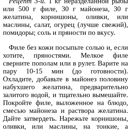
Рецепт 3-й
. 1 кг неразделанной рыбы
или 500 г филе, 30 г майонеза, 30 г
желатина, корнишоны, оливки, или
маслины, салат, огурец (лучше свежий),
помидоры; соль и пряности по вкусу.
Филе без кожи посыпьте солью и, если
хотите, пряностями. Мелкое филе
сверните пополам или в рулет. Варите на
пару 10-15 мин (до готовности).
Охладите, добавьте в майонез половину
набухшего желатина, предварительно
залитого водой, и тщательно вымешайте.
Покройте филе, выложенное на блюдо,
смесью майонеза и раствора желатина.
Дайте затвердеть. Нарежьте корнишоны,
оливки, или маслины, на тонкие, а