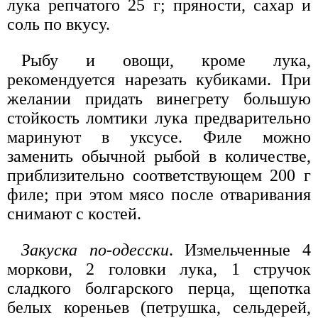
лука репчатого 25 г; пряности, сахар и
соль по вкусу.
Рыбу и овощи, кроме лука,
рекомендуется нарезать кубиками. При
желании придать винегрету большую
стойкость ломтики лука предварительно
маринуют в уксусе. Филе можно
заменить обычной рыбой в количестве,
приблизительно соответствующем 200 г
филе; при этом мясо после отваривания
снимают с костей.
Закуска по-одесски
. Измельченные 4
моркови, 2 головки лука, 1 стручок
сладкого болгарского перца, щепотка
белых кореньев (петрушка, сельдерей,