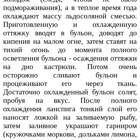
подмораживания), а в теплое время года
охлаждают массу льдосоляной смесью.
Приготовленную и охлажденную
оттяжку вводят в бульон, доводят до
кипения на малом огне, затем ставят на
тихий огонь до момента полного
осветления бульона - осаждения оттяжки
на дно кастрюли. Потом очень
осторожно сливают бульон и
процеживают его через ткань.
Достаточно охлажденный бульон солят,
пробуя на вкус. После полного
охлаждения ланспига тонкий слой его
наносят ложкой на заливаемую рыбу,
затем заливное украшают гарниром
(кружочками моркови, дольками лимона,