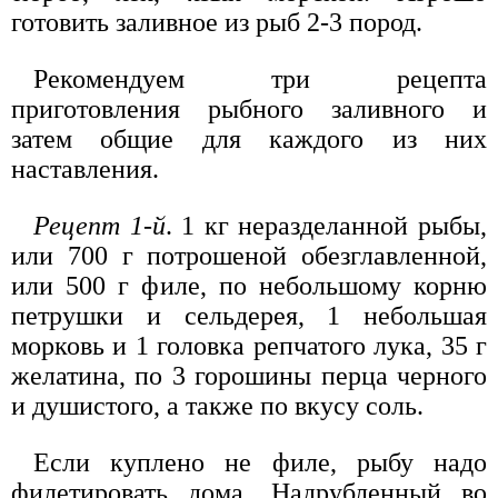
готовить заливное из рыб 2-3 пород.
Рекомендуем три рецепта
приготовления рыбного заливного и
затем общие для каждого из них
наставления.
Рецепт 1-й
. 1 кг неразделанной рыбы,
или 700 г потрошеной обезглавленной,
или 500 г филе, по небольшому корню
петрушки и сельдерея, 1 небольшая
морковь и 1 головка репчатого лука, 35 г
желатина, по 3 горошины перца черного
и душистого, а также по вкусу соль.
Если куплено не филе, рыбу надо
филетировать дома. Надрубленный во