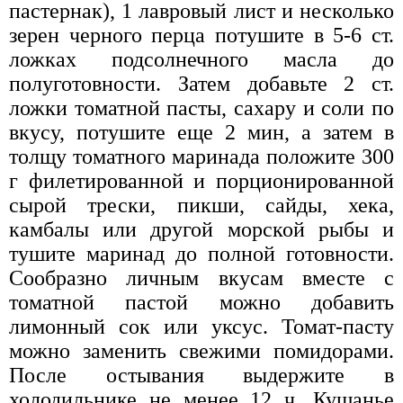
пастернак), 1 лавровый лист и несколько
зерен черного перца потушите в 5-6 ст.
ложках подсолнечного масла до
полуготовности. Затем добавьте 2 ст.
ложки томатной пасты, сахару и соли по
вкусу, потушите еще 2 мин, а затем в
толщу томатного маринада положите 300
г филетированной и порционированной
сырой трески, пикши, сайды, хека,
камбалы или другой морской рыбы и
тушите маринад до полной готовности.
Сообразно личным вкусам вместе с
томатной пастой можно добавить
лимонный сок или уксус. Томат-пасту
можно заменить свежими помидорами.
После остывания выдержите в
холодильнике не менее 12 ч. Кушанье