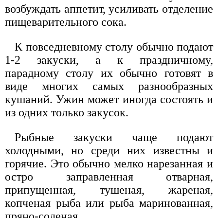
возбуждать аппетит, усиливать отделение
пищеварительного сока.
К повседневному столу обычно подают
1-2 закуски, а к праздничному,
парадному столу их обычно готовят в
виде многих самых разнообразных
кушаний. Ужин может иногда состоять и
из одних только закусок.
Рыбные закуски чаще подают
холодными, но среди них известны и
горячие. Это обычно мелко нарезанная и
остро заправленная отварная,
припущенная, тушеная, жареная,
копченая рыба или рыба маринованная,
пряно-соленая.