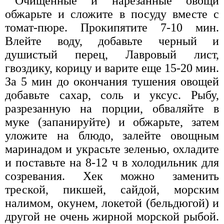
Очищенные и нарезанные овощи
обжарьте и сложите в посуду вместе с
томат-пюре. Прокипятите 7-10 мин.
Влейте воду, добавьте черный и
душистый перец, Лавровый лист,
гвоздику, корицу и варите еще 15-20 мин.
За 5 мин до окончания тушения овощей
добавьте сахар, соль и уксус. Рыбу,
разрезанную на порции, обваляйте в
муке (запанируйте) и обжарьте, затем
уложите на блюдо, залейте овощным
маринадом и украсьте зеленью, охладите
и поставьте на 8-12 ч в холодильник для
созревания. Хек можно заменить
треской, пикшей, сайдой, морским
налимом, окунем, локетой (бельдюгой) и
другой не очень жирной морской рыбой.