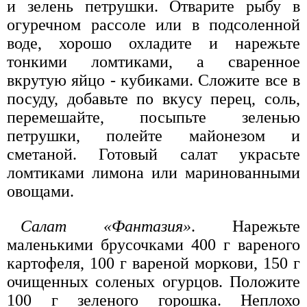
и зелень петрушки. Отварите рыбу в
огуречном рассоле или в подсоленной
воде, хорошо охладите и нарежьте
тонкими ломтиками, а сваренное
вкрутую яйцо - кубиками. Сложите все в
посуду, добавьте по вкусу перец, соль,
перемешайте, посыпьте зеленью
петрушки, полейте майонезом и
сметаной. Готовый салат украсьте
ломтиками лимона или маринованными
овощами.
Салат «Фантазия»
. Нарежьте
маленькими брусочками 400 г вареного
картофеля, 100 г вареной моркови, 150 г
очищенных соленых огурцов. Положите
100 г зеленого горошка. Неплохо