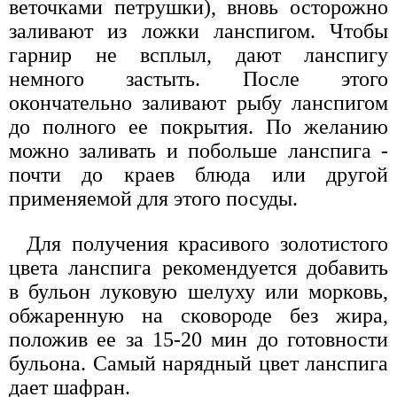
веточками петрушки), вновь осторожно
заливают из ложки ланспигом. Чтобы
гарнир не всплыл, дают ланспигу
немного застыть. После этого
окончательно заливают рыбу ланспигом
до полного ее покрытия. По желанию
можно заливать и побольше ланспига -
почти до краев блюда или другой
применяемой для этого посуды.
Для получения красивого золотистого
цвета ланспига рекомендуется добавить
в бульон луковую шелуху или морковь,
обжаренную на сковороде без жира,
положив ее за 15-20 мин до готовности
бульона. Самый нарядный цвет ланспига
дает шафран.