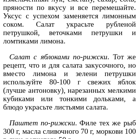
пряности по вкусу и все перемешайте.
Уксус с успехом заменяется лимонным
соком. Салат украсьте рубленой
петрушкой, веточками петрушки и
ломтиками лимона.
Салат с яблоками по-рижски
. Тот же
рецепт, что и для салата закусочного, но
вместо лимона и зелени петрушки
используйте 80-100 г свежих яблок
(лучше антоновку), нарезанных мелкими
кубиками или тонкими дольками, а
блюдо украсьте листьями салата.
Паштет по-рижски
. Филе тех же рыб
300 г, масла сливочного 70 г, моркови 100