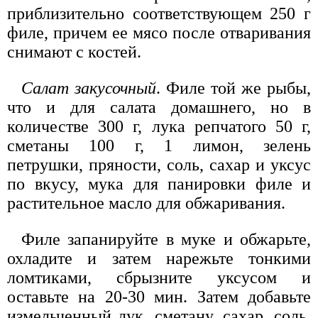
приблизительно соответствующем 250 г
филе, причем ее мясо после отваривания
снимают с костей.
Салат закусочный
. Филе той же рыбы,
что и для салата домашнего, но в
количестве 300 г, лука репчатого 50 г,
сметаны 100 г, 1 лимон, зелень
петрушки, пряности, соль, сахар и уксус
по вкусу, мука для панировки филе и
растительное масло для обжаривания.
Филе запанируйте в муке и обжарьте,
охладите и затем нарежьте тонкими
ломтиками, сбрызните уксусом и
оставьте на 20-30 мин. Затем добавьте
измельченный лук, сметану, сахар, соль,