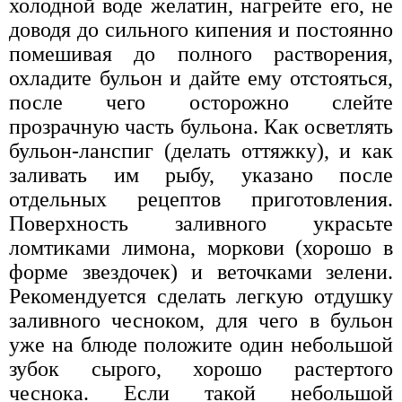
холодной воде желатин, нагрейте его, не
доводя до сильного кипения и постоянно
помешивая до полного растворения,
охладите бульон и дайте ему отстояться,
после чего осторожно слейте
прозрачную часть бульона. Как осветлять
бульон-ланспиг (делать оттяжку), и как
заливать им рыбу, указано после
отдельных рецептов приготовления.
Поверхность заливного украсьте
ломтиками лимона, моркови (хорошо в
форме звездочек) и веточками зелени.
Рекомендуется сделать легкую отдушку
заливного чесноком, для чего в бульон
уже на блюде положите один небольшой
зубок сырого, хорошо растертого
чеснока. Если такой небольшой