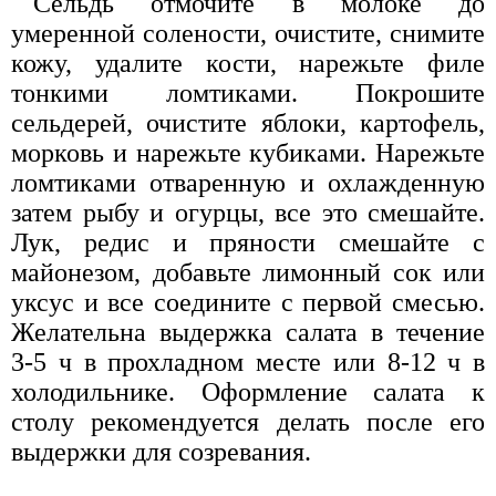
Сельдь отмочите в молоке до
умеренной солености, очистите, снимите
кожу, удалите кости, нарежьте филе
тонкими ломтиками. Покрошите
сельдерей, очистите яблоки, картофель,
морковь и нарежьте кубиками. Нарежьте
ломтиками отваренную и охлажденную
затем рыбу и огурцы, все это смешайте.
Лук, редис и пряности смешайте с
майонезом, добавьте лимонный сок или
уксус и все соедините с первой смесью.
Желательна выдержка салата в течение
3-5 ч в прохладном месте или 8-12 ч в
холодильнике. Оформление салата к
столу рекомендуется делать после его
выдержки для созревания.