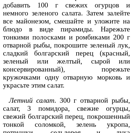
добавить 100 г свежих огурцов и
немного зеленого салата. Затем залейте
все майонезом, смешайте и уложите на
блюдо в виде пирамиды. Нарежьте
тонкими полосками и ромбиками 200 г
отварной рыбы, покрошите зеленый лук,
сладкий болгарский перец (красный,
зеленый или желтый, сырой или
консервированный), порежьте
кружочками одну отварную морковь и
украсьте этим салат.
Летний салат
. 300 г отварной рыбы,
салат, 3 помидора, свежие огурцы,
свежий болгарский перец, покрошенный
тонкой соломкой, зелень укропа,
петрушки, сельдерея и лука