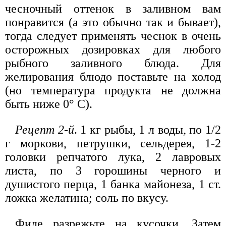
чесночный оттенок в заливном вам
понравится (а это обычно так и бывает),
тогда следует применять чеснок в очень
осторожных дозировках для любого
рыбного заливного блюда. Для
желирования блюдо поставьте на холод
(но температура продукта не должна
быть ниже 0° С).
Рецепт 2-й
. 1 кг рыбы, 1 л воды, по 1/2
г моркови, петрушки, сельдерея, 1-2
головки репчатого лука, 2 лавровых
листа, по 3 горошины черного и
душистого перца, 1 банка майонеза, 1 ст.
ложка желатина; соль по вкусу.
Филе разрежьте на кусочки. Затем