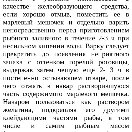
качестве желеобразующего средства,
если хорошо отмыв, поместить ее в
марлевый мешочек и отдельно варить
непосредственно перед приготовлением
рыбного заливного в течение 2-3 ч при
несильном кипении воды. Варку следует
прекратить до появления неприятного
запаха с оттенком горелой роговицы,
выдержав затем чешую еще 2- 3 ч в
постепенно остывающем отваре, после
чего отжать в навар растворившуюся
часть содержимого марлевого мешочка.
Наваром пользоваться как раствором
желатина, подкрепляя его другими
клейдающими частями рыбы, в том
числе и самим рыбным мясом