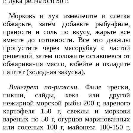
г, лука репчатого 50 г.
Морковь и лук измельчите и слегка
обжарьте, затем добавьте рыбу-филе,
пряности и соль по вкусу, жарьте все
вместе до готовности. Все это дважды
пропустите через мясорубку с частой
решеткой, затем положите оставшееся от
обжаривания масло, взбейте и охладите
паштет (холодная закуска).
Винегрет по-рижски
. Филе трески,
пикши, сайды, хека или другой
нежирной морской рыбы 200 г, вареного
картофеля 150 г, свеклы и моркови
вареных по 50 г, огурцов маринованных
или соленых 100 г, майонеза 100-150 г,