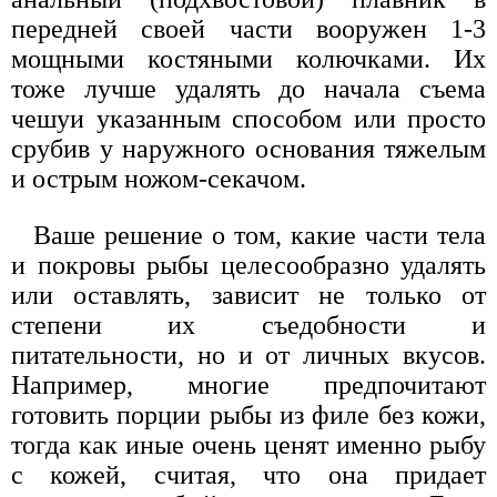
передней своей части вооружен 1-3
мощными костяными колючками. Их
тоже лучше удалять до начала съема
чешуи указанным способом или просто
срубив у наружного основания тяжелым
и острым ножом-секачом.
Ваше решение о том, какие части тела
и покровы рыбы целесообразно удалять
или оставлять, зависит не только от
степени их съедобности и
питательности, но и от личных вкусов.
Например, многие предпочитают
готовить порции рыбы из филе без кожи,
тогда как иные очень ценят именно рыбу
с кожей, считая, что она придает