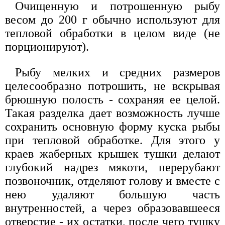
Очищенную и потрошенную рыбу
весом до 200 г обычно используют для
тепловой обработки в целом виде (не
порционируют).
Рыбу мелких и средних размеров
целесообразно потрошить, не вскрывая
брюшную полость - сохраняя ее целой.
Такая разделка дает возможность лучше
сохранить основную форму куска рыбы
при тепловой обработке. Для этого у
краев жаберных крышек тушки делают
глубокий надрез мякоти, перерубают
позвоночник, отделяют голову и вместе с
нею удаляют большую часть
внутренностей, а через образовавшееся
отверстие - их остатки, после чего тушку