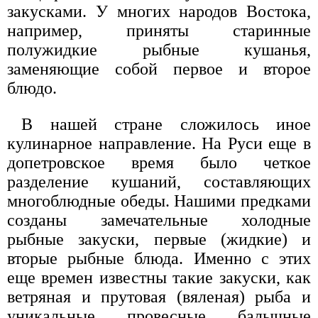
закусками. У многих народов Востока,
например, приняты старинные
полужидкие рыбные кушанья,
заменяющие собой первое и второе
блюдо.
В нашей стране сложилось иное
кулинарное направление. На Руси еще в
допетровское время было четкое
разделение кушаний, составляющих
многоблюдные обеды. Нашими предками
созданы замечательные холодные
рыбные закуски, первые (жидкие) и
вторые рыбные блюда. Именно с этих
еще времен известны такие закуски, как
ветряная и прутовая (вяленая) рыба и
уникальные провесные балычные