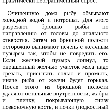
практически неограниченный спрос.
Очищенную дома рыбу обмывают
холодной водой и потрошат. Для этого
разрезают брюшко рыбы по
направлению от головы до анального
отверстия. Затем из брюшной полости
осторожно вынимают печень с желчным
пузырем так, чтобы не повредить его.
Если желчный пузырь лопнул, то
окрашенный желчью участок мяса надо
срезать, присыпать солью и промыть,
иначе рыба от желчи будет горькая.
После этого из брюшной полости
удаляют остальные внутренности, жабры
и пленку, покрывающую снизу
позвоночную кость, и почки (подкостный