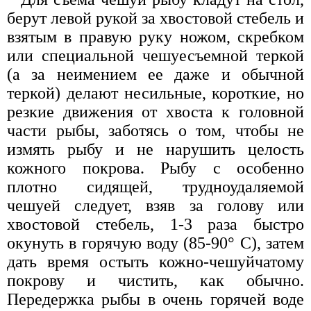
берут левой рукой за хвостовой стебель и
взятым в правую руку ножом, скребком
или специальной чешуесъемной теркой
(а за неимением ее даже и обычной
теркой) делают несильные, короткие, но
резкие движения от хвоста к головной
части рыбы, заботясь о том, чтобы не
измять рыбу и не нарушить целость
кожного покрова. Рыбу с особенно
плотно сидящей, трудноудаляемой
чешуей следует, взяв за голову или
хвостовой стебель, 1-3 раза быстро
окунуть в горячую воду (85-90° С), затем
дать время остыть кожно-чешуйчатому
покрову и чистить, как обычно.
Передержка рыбы в очень горячей воде