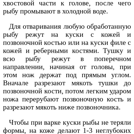
хвостовой части к голове, после чего
рыбу промывают в холодной воде.
Для отваривания любую обработанную
рыбу режут на куски с кожей и
позвоночной костью или на куски филе с
кожей и реберными костями. Тушку и
всю рыбу режут в поперечном
направлении, начиная от головы, при
этом нож держат под прямым углом.
Вначале разрезают мякоть тушки до
позвоночной кости, потом легким ударом
ножа перерубают позвоночную кость и
разрезают мякоть ниже позвоночника.
Чтобы при варке куски рыбы не теряли
формы, на коже делают 1-3 неглубоких