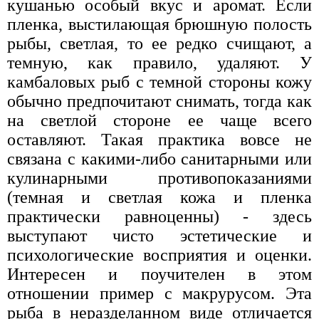
кушанью особый вкус и аромат. Если
пленка, выстилающая брюшную полость
рыбы, светлая, то ее редко счищают, а
темную, как правило, удаляют. У
камбаловых рыб с темной стороны кожу
обычно предпочитают снимать, тогда как
на светлой стороне ее чаще всего
оставляют. Такая практика вовсе не
связана с какими-либо санитарными или
кулинарными противопоказаниями
(темная и светлая кожа и пленка
практически равноценны) - здесь
выступают чисто эстетические и
психологические восприятия и оценки.
Интересен и поучителен в этом
отношении пример с макрурусом. Эта
рыба в неразделанном виде отличается