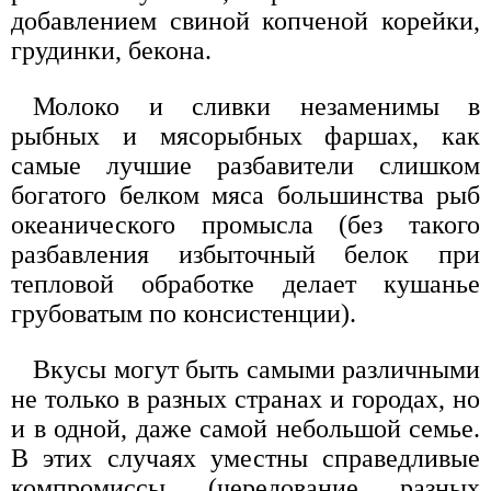
добавлением свиной копченой корейки,
грудинки, бекона.
Молоко и сливки незаменимы в
рыбных и мясорыбных фаршах, как
самые лучшие разбавители слишком
богатого белком мяса большинства рыб
океанического промысла (без такого
разбавления избыточный белок при
тепловой обработке делает кушанье
грубоватым по консистенции).
Вкусы могут быть самыми различными
не только в разных странах и городах, но
и в одной, даже самой небольшой семье.
В этих случаях уместны справедливые
компромиссы (чередование разных