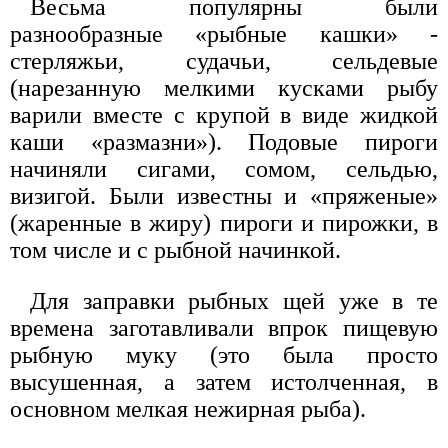
Весьма популярны были
разнообразные «рыбные кашки» -
стерляжьи, судачьи, сельдевые
(нарезанную мелкими кусками рыбу
варили вместе с крупой в виде жидкой
каши «размазни»). Подовые пироги
начиняли сигами, сомом, сельдью,
визигой. Были известны и «пряженые»
(жаренные в жиру) пироги и пирожки, в
том числе и с рыбной начинкой.
Для заправки рыбных щей уже в те
времена заготавливали впрок пищевую
рыбную муку (это была просто
высушенная, а затем истолченная, в
основном мелкая нежирная рыба).