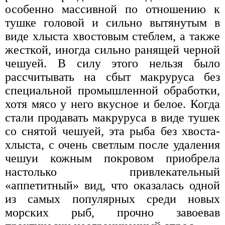
особенно массивной по отношению к
тушке головой и сильно вытянутым в
виде хлыста хвостовым стеблем, а также
жесткой, иногда сильно ранящей черной
чешуей. В силу этого нельзя было
рассчитывать на сбыт макруруса без
специальной промышленной обработки,
хотя мясо у него вкусное и белое. Когда
стали продавать макруруса в виде тушек
со снятой чешуей, эта рыба без хвоста-
хлыста, с очень светлым после удаления
чешуи кожным покровом приобрела
настолько привлекательный
«аппетитный» вид, что оказалась одной
из самых популярных среди новых
морских рыб, прочно завоевав