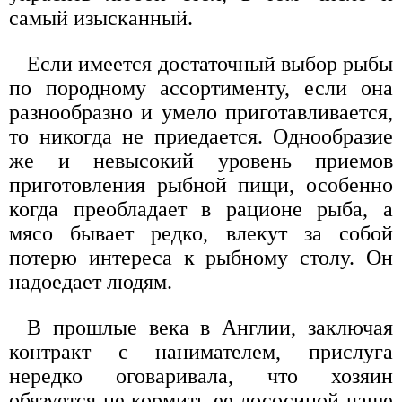
самый изысканный.
Если имеется достаточный выбор рыбы
по породному ассортименту, если она
разнообразно и умело приготавливается,
то никогда не приедается. Однообразие
же и невысокий уровень приемов
приготовления рыбной пищи, особенно
когда преобладает в рационе рыба, а
мясо бывает редко, влекут за собой
потерю интереса к рыбному столу. Он
надоедает людям.
В прошлые века в Англии, заключая
контракт с нанимателем, прислуга
нередко оговаривала, что хозяин
обязуется не кормить ее лососиной чаще