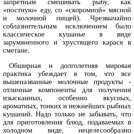
запретным смешивать рыбу, как
«постную» еду, со «скоромной» мясной
и молочной пищей). Чрезвычайно
соблазнительным исключением было
классическое кушанье в виде
зарумяненного и хрустящего карася в
сметане.
Обширная и долголетняя мировая
практика убеждает в том, что все
вышеназванные молочные продукты -
отличные компоненты для получения
изысканных, особенно вкусных,
ароматных, тонких и нежнейших рыбных
кушаний. Надо только не забывать, что
для приготовления блюд, подаваемых в
холодном виде, нецелесообразно