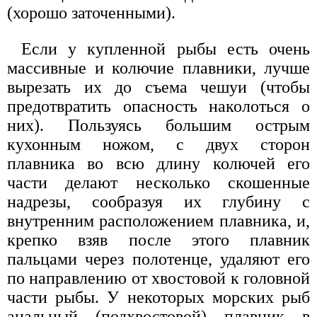
(хорошо заточенными).
Если у купленной рыбы есть очень
массивные и колючие плавники, лучше
вырезать их до съема чешуи (чтобы
предотвратить опасность наколоться о
них). Пользуясь большим острым
кухонным ножом, с двух сторон
плавника во всю длину колючей его
части делают несколько скошенные
надрезы, сообразуя их глубину с
внутренним расположением плавника, и,
крепко взяв после этого плавник
пальцами через полотенце, удаляют его
по направлению от хвостовой к головной
части рыбы. У некоторых морских рыб
анальный (подхвостовой) плавник в