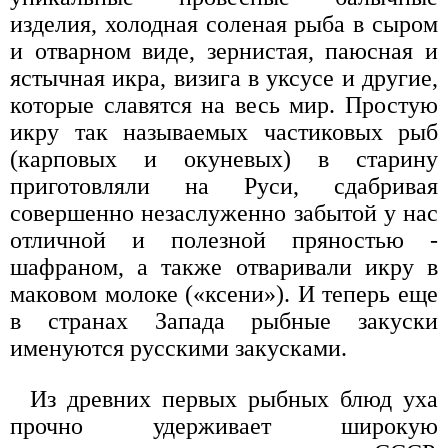
изделия, холодная соленая рыба в сыром
и отварном виде, зернистая, паюсная и
ястычная икра, визига в уксусе и другие,
которые славятся на весь мир. Простую
икру так называемых частиковых рыб
(карповых и окуневых) в старину
приготовляли на Руси, сдабривая
совершенно незаслуженно забытой у нас
отличной и полезной пряностью -
шафраном, а также отваривали икру в
маковом молоке («ксени»). И теперь еще
в странах Запада рыбные закуски
именуются русскими закусками.
Из древних первых рыбных блюд уха
прочно удерживает широкую