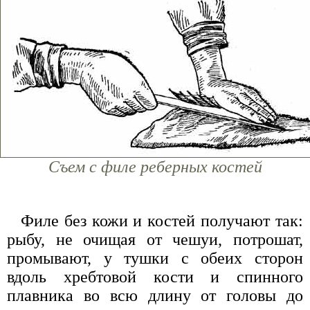
Съем с филе реберных костей
Филе без кожи и костей получают так:
рыбу, не очищая от чешуи, потрошат,
промывают, у тушки с обеих сторон
вдоль хребтовой кости и спинного
плавника во всю длину от головы до