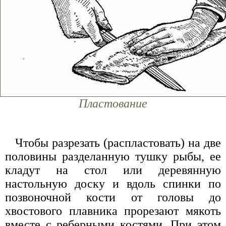
Пластование
Чтобы разрезать (распластовать) на две
половины разделанную тушку рыбы, ее
кладут на стол или деревянную
настольную доску и вдоль спинки по
позвоночной кости от головы до
хвостового плавника прорезают мякоть
вместе с реберными костями. При этом