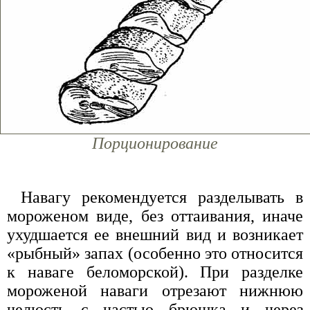
Порционирование
Навагу рекомендуется разделывать в
мороженом виде, без оттаивания, иначе
ухудшается ее внешний вид и возникает
«рыбный» запах (особенно это относится
к наваге беломорской). При разделке
мороженой наваги отрезают нижнюю
челюсть с частью брюшка и через