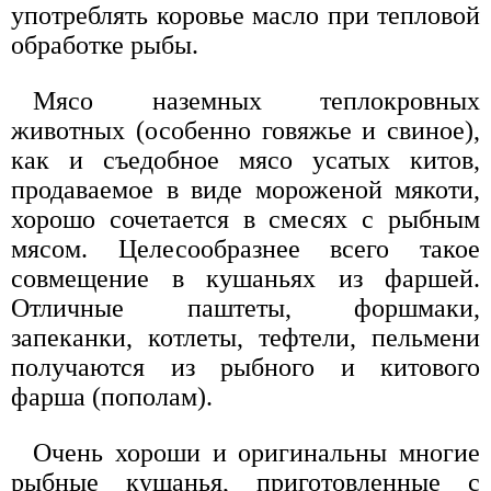
употреблять коровье масло при тепловой
обработке рыбы.
Мясо наземных теплокровных
животных (особенно говяжье и свиное),
как и съедобное мясо усатых китов,
продаваемое в виде мороженой мякоти,
хорошо сочетается в смесях с рыбным
мясом. Целесообразнее всего такое
совмещение в кушаньях из фаршей.
Отличные паштеты, форшмаки,
запеканки, котлеты, тефтели, пельмени
получаются из рыбного и китового
фарша (пополам).
Очень хороши и оригинальны многие
рыбные кушанья, приготовленные с