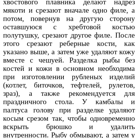
хвостового плавника делают надрез
мякоти и срезают вначале одно филе, а
потом, повернув на другую сторону
оставшуюся с хребтовой костью
полутушку, срезают другое филе. После
этого срезают реберные кости, как
указано выше, а затем уже удаляют кожу
вместе с чешуей. Разделка рыбы без
костей и кожи в основном необходима
при изготовлении рубленых изделий
(котлет, биточков, тефтелей, рулетов,
зраз), а также рекомендуется для
праздничного стола. У камбалы и
палтуса голову при разделке удаляют
косым срезом так, чтобы одновременно
вскрыть брюшко и удалить
внутренности. Рыбу обмывают, а затем у