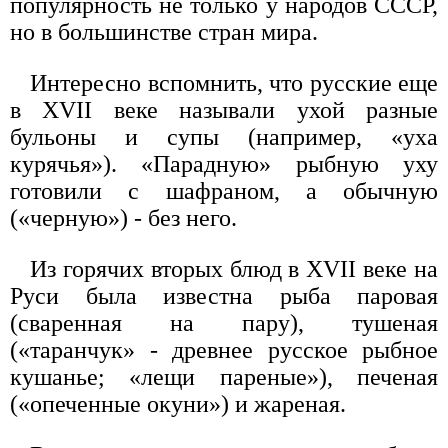
популярность не только у народов СССР,
но в большинстве стран мира.
Интересно вспомнить, что русские еще
в XVII веке называли ухой разные
бульоны и супы (например, «уха
курячья»). «Парадную» рыбную уху
готовили с шафраном, а обычную
(«черную») - без него.
Из горячих вторых блюд в XVII веке на
Руси была известна рыба паровая
(сваренная на пару), тушеная
(«таранчук» - древнее русское рыбное
кушанье; «лещи пареные»), печеная
(«опеченные окуни») и жареная.