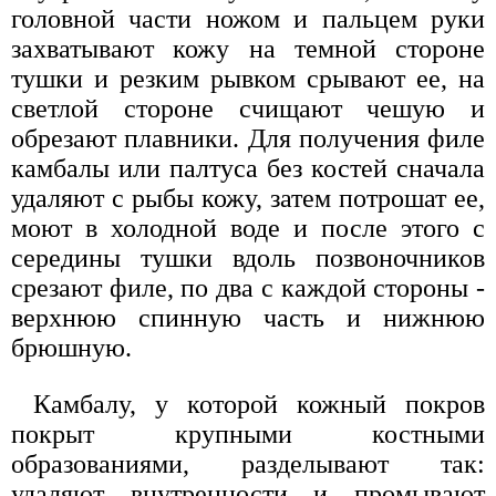
головной части ножом и пальцем руки
захватывают кожу на темной стороне
тушки и резким рывком срывают ее, на
светлой стороне счищают чешую и
обрезают плавники. Для получения филе
камбалы или палтуса без костей сначала
удаляют с рыбы кожу, затем потрошат ее,
моют в холодной воде и после этого с
середины тушки вдоль позвоночников
срезают филе, по два с каждой стороны -
верхнюю спинную часть и нижнюю
брюшную.
Камбалу, у которой кожный покров
покрыт крупными костными
образованиями, разделывают так:
удаляют внутренности и промывают