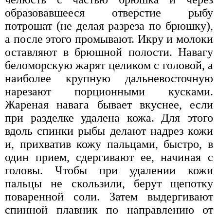
образовавшееся отверстие рыбу
потрошат (не делая разреза по брюшку),
а после этого промывают. Икру и молоки
оставляют в брюшной полости. Навагу
беломорскую жарят целиком с головой, а
наиболее крупную дальневосточную
нарезают порционными кусками.
Жареная навага бывает вкуснее, если
при разделке удалена кожа. Для этого
вдоль спинки рыбы делают надрез кожи
и, прихватив кожу пальцами, быстро, в
один прием, сдергивают ее, начиная с
головы. Чтобы при удалении кожи
пальцы не скользили, берут щепотку
поваренной соли. Затем выдергивают
спинной плавник по направлению от