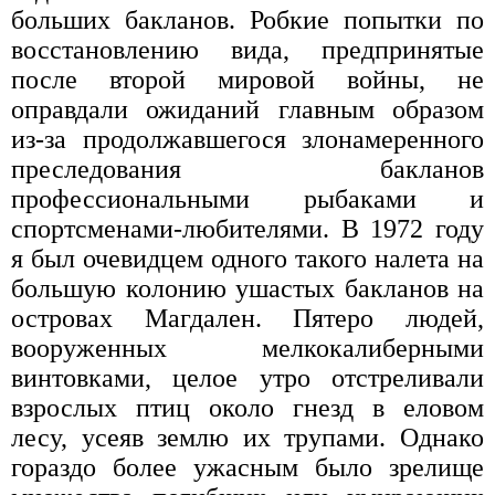
больших бакланов. Робкие попытки по
восстановлению вида, предпринятые
после второй мировой войны, не
оправдали ожиданий главным образом
из-за продолжавшегося злонамеренного
преследования бакланов
профессиональными рыбаками и
спортсменами-любителями. В 1972 году
я был очевидцем одного такого налета на
большую колонию ушастых бакланов на
островах Магдален. Пятеро людей,
вооруженных мелкокалиберными
винтовками, целое утро отстреливали
взрослых птиц около гнезд в еловом
лесу, усеяв землю их трупами. Однако
гораздо более ужасным было зрелище