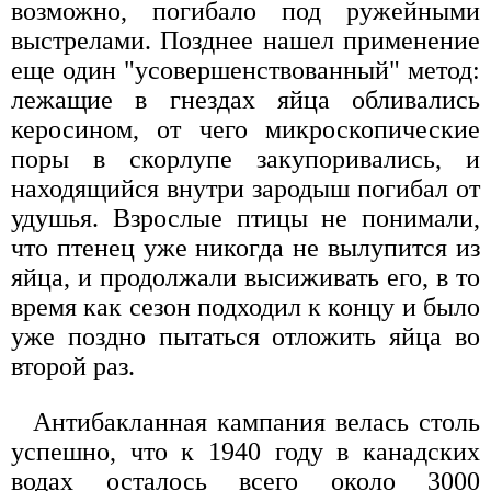
возможно, погибало под ружейными
выстрелами. Позднее нашел применение
еще один "усовершенствованный" метод:
лежащие в гнездах яйца обливались
керосином, от чего микроскопические
поры в скорлупе закупоривались, и
находящийся внутри зародыш погибал от
удушья. Взрослые птицы не понимали,
что птенец уже никогда не вылупится из
яйца, и продолжали высиживать его, в то
время как сезон подходил к концу и было
уже поздно пытаться отложить яйца во
второй раз.
Антибакланная кампания велась столь
успешно, что к 1940 году в канадских
водах осталось всего около 3000