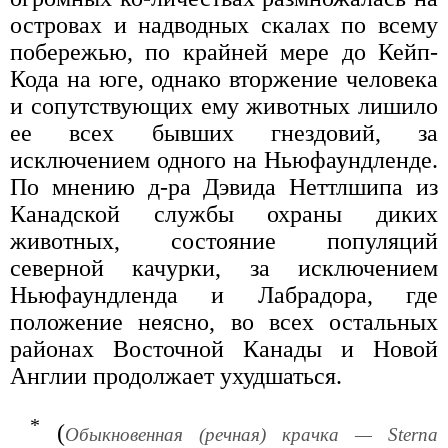
островах и надводных скалах по всему
побережью, по крайней мере до Кейп-
Кода на юге, однако вторжение человека
и сопутствующих ему животных лишило
ее всех бывших гнездовий, за
исключением одного на Ньюфаундленде.
По мнению д-ра Дэвида Неттлшипа из
Канадской службы охраны диких
животных, состояние популяций
северной качурки, за исключением
Ньюфаундленда и Лабрадора, где
положение неясно, во всех остальных
районах Восточной Канады и Новой
Англии продолжает ухудшаться.
*
(
Обыкновенная (речная) крачка — Sterna