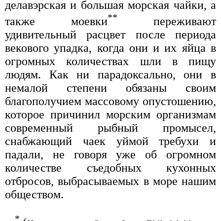
делавэрская и большая морская чайки, а
**
также моевки
переживают
удивительный расцвет после периода
векового упадка, когда они и их яйца в
огромных количествах шли в пищу
людям. Как ни парадоксально, они в
немалой степени обязаны своим
благополучием массовому опустошению,
которое причинил морским организмам
современный рыбный промысел,
снабжающий чаек уймой требухи и
падали, не говоря уже об огромном
количестве съедобных кухонных
отбросов, выбрасываемых в море нашим
обществом.
*