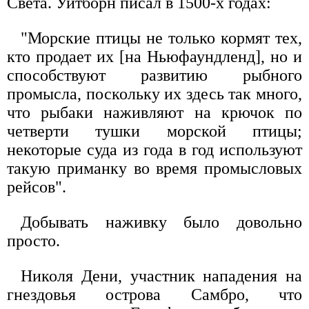
Света. Уитборн писал в 1500-х годах:
"Морские птицы не только кормят тех,
кто продает их [на Ньюфаундленд], но и
способствуют развитию рыбного
промысла, поскольку их здесь так много,
что рыбаки наживляют на крючок по
четверти тушки морской птицы;
некоторые суда из года в год используют
такую приманку во время промысловых
рейсов".
Добывать наживку было довольно
просто.
Николя Дени, участник нападения на
гнездовья острова Самбро, что