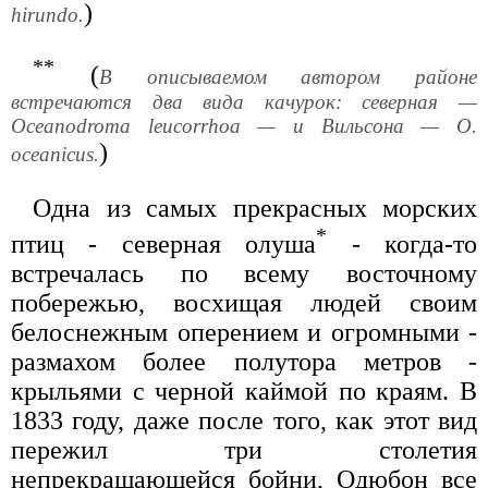
)
hirundo.
**
(
В описываемом автором районе
встречаются два вида качурок: северная —
Oceanodroma leucorrhoa — и Вильсона — О.
)
oceanicus.
Одна из самых прекрасных морских
*
птиц - северная олуша
- когда-то
встречалась по всему восточному
побережью, восхищая людей своим
белоснежным оперением и огромными -
размахом более полутора метров -
крыльями с черной каймой по краям. В
1833 году, даже после того, как этот вид
пережил три столетия
непрекращающейся бойни, Одюбон все