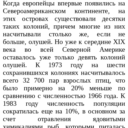
Когда европейцы впервые появились на
Североамериканском континенте, на
этих островах существовали десятки
таких колоний, причем многие из них
насчитывали столько же, если не
больше, олушей. Но уже к середине XIX
века во всей Северной Америке
оставалось уже только девять колоний
олушей. К 1973 году на шести
сохранившихся колониях насчитывалось
всего 32 700 пар взрослых птиц, что
было примерно на 20% меньше по
сравнению с численностью 1966 года. К
1983 году численность популяции
сократилась еще на 10%, в основном за
счет отравления ядовитыми
химикалиями рыб, которыми питалась