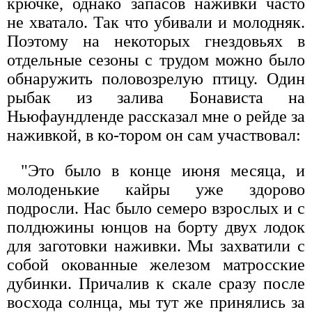
крючке, однако запасов наживки часто
не хватало. Так что убивали и молодняк.
Поэтому на некоторых гнездовьях в
отдельные сезоны с трудом можно было
обнаружить половозрелую птицу. Один
рыбак из залива Бонависта на
Ньюфаундленде рассказал мне о рейде за
наживкой, в ко-тором он сам участвовал:
"Это было в конце июня месяца, и
молоденькие кайры уже здорово
подросли. Нас было семеро взрослых и с
полдюжины юнцов на борту двух лодок
для заготовки наживки. Мы захватили с
собой окованные железом матросские
дубинки. Причалив к скале сразу после
восхода солнца, мы тут же принялись за