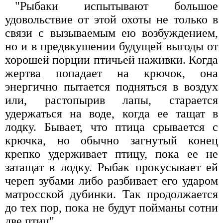
"Рыбаки испытывают большое
удовольствие от этой охоты не только в
связи с вызываемым ею возбуждением,
но и в предвкушении будущей выгоды от
хорошей порции птичьей наживки. Когда
жертва попадает на крючок, она
энергично пытается подняться в воздух
или, растопырив лапы, старается
удержаться на воде, когда ее тащат в
лодку. Бывает, что птица срывается с
крючка, но обычно загнутый конец
крепко удерживает птицу, пока ее не
затащат в лодку. Рыбак прокусывает ей
череп зубами либо разбивает его ударом
матросской дубинки. Так продолжается
до тех пор, пока не будут пойманы сотни
две птиц".