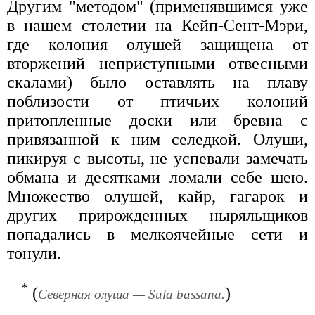
Другим "методом" (применявшимся уже
в нашем столетии на Кейп-Сент-Мэри,
где колония олушей защищена от
вторжений неприступными отвесными
скалами) было оставлять на плаву
поблизости от птичьих колоний
притопленные доски или бревна с
привязанной к ним селедкой. Олуши,
пикируя с высоты, не успевали замечать
обмана и десятками ломали себе шею.
Множество олушей, кайр, гагарок и
других прирожденных ныряльщиков
попадались в мелкоячейные сети и
тонули.
*
(
)
Северная олуша — Sula bassana.