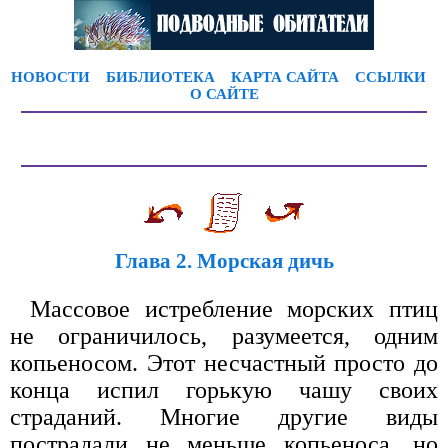
НОВОСТИ
БИБЛИОТЕКА
КАРТА САЙТА
ССЫЛКИ
О САЙТЕ
Глава 2. Морская дичь
Массовое истребление морских птиц
не ограничилось, разумеется, одним
копьеносом. Этот несчастный просто до
конца испил горькую чашу своих
страданий. Многие другие виды
пострадали не меньше копьеноса, но