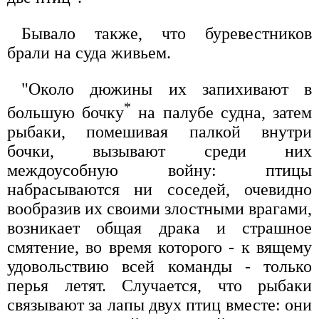
Бывало также, что буревестников
брали на суда живьем.
"Около дюжины их запихивают в
*
большую бочку
на палубе судна, затем
рыбаки, помешивая палкой внутри
бочки, вызывают среди них
междоусобную войну: птицы
набрасываются ни соседей, очевидно
вообразив их своими злостными врагами,
возникает общая драка и страшное
смятение, во время которого - к вящему
удовольствию всей команды - только
перья летят. Случается, что рыбаки
связывают за лапы двух птиц вместе: они