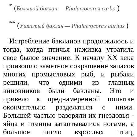
*
(
)
Большой баклан — Phalacrocorax carbo.
**
(
)
Ушастый баклан — Phalacrocorax auritus.
Истребление бакланов продолжалось и
тогда, когда птичья наживка утратила
свое былое значение. К началу XX века
произошло заметное сокращение запасов
многих промысловых рыб, и рыбаки
решили, что одними из главных
виновников были бакланы. Это и
привело к преднамеренной попытке
окончательно разделаться с ними.
Большей частью разоряли их гнездовья -
яйца и птенцы затаптывались ногами, а
большое число взрослых птиц,