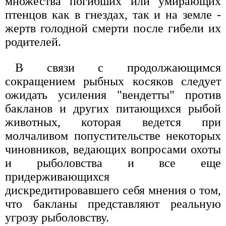
множества погибших или умирающих
птенцов как в гнездах, так и на земле -
жертв голодной смерти после гибели их
родителей.
В связи с продолжающимся
сокращением рыбных косяков следует
ожидать усиления "вендетты" против
бакланов и других питающихся рыбой
животных, которая ведется при
молчаливом попустительстве некоторых
чиновников, ведающих вопросами охоты
и рыболовства и все еще
придерживающихся
дискредитировавшего себя мнения о том,
что бакланы представляют реальную
угрозу рыболовству.