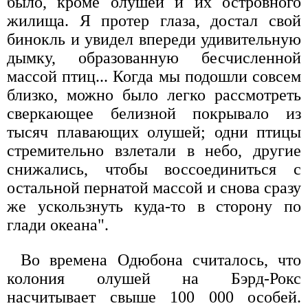
было, кроме олушей и их островного
жилища. Я протер глаза, достал свой
бинокль и увидел впереди удивительную
дымку, образованную бесчисленной
массой птиц... Когда мы подошли совсем
близко, можно было легко рассмотреть
сверкающее белизной покрывало из
тысяч плавающих олушей; одни птицы
стремительно взлетали в небо, другие
снижались, чтобы воссоединиться с
остальной пернатой массой и снова сразу
же ускользнуть куда-то в сторону по
глади океана".
Во времена Одюбона считалось, что
колония олушей на Бэрд-Рокс
насчитывает свыше 100 000 особей.