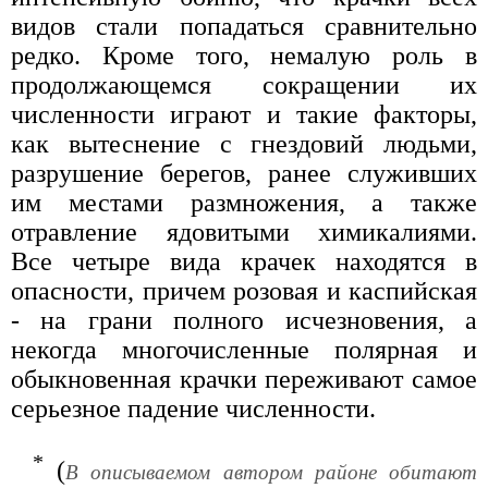
видов стали попадаться сравнительно
редко. Кроме того, немалую роль в
продолжающемся сокращении их
численности играют и такие факторы,
как вытеснение с гнездовий людьми,
разрушение берегов, ранее служивших
им местами размножения, а также
отравление ядовитыми химикалиями.
Все четыре вида крачек находятся в
опасности, причем розовая и каспийская
- на грани полного исчезновения, а
некогда многочисленные полярная и
обыкновенная крачки переживают самое
серьезное падение численности.
*
(
В описываемом автором районе обитают