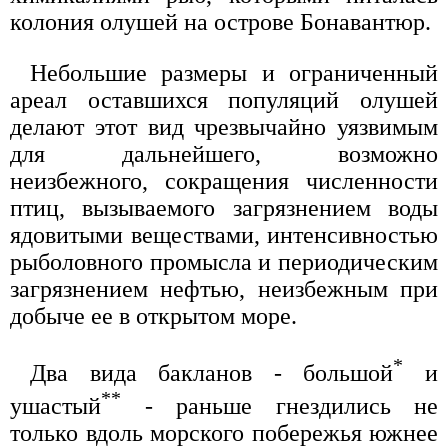
колония олушей на острове Бонавантюр.
Небольшие размеры и ограниченный
ареал оставшихся популяций олушей
делают этот вид чрезвычайно уязвимым
для дальнейшего, возможно
неизбежного, сокращения численности
птиц, вызываемого загрязнением воды
ядовитыми веществами, интенсивностью
рыболовного промысла и периодическим
загрязнением нефтью, неизбежным при
добыче ее в открытом море.
*
Два вида бакланов - большой
и
**
ушастый
- раньше гнездились не
только вдоль морского побережья южнее