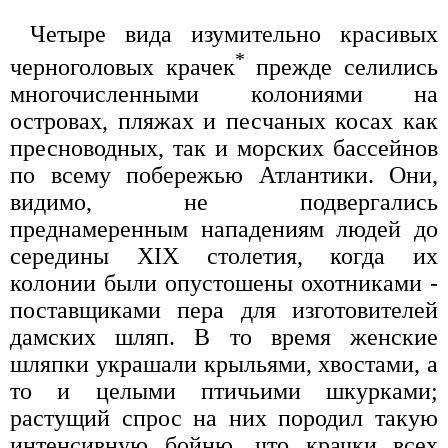
Четыре вида изумительно красивых
*
черноголовых крачек
прежде селились
многочисленными колониями на
островах, пляжах и песчаных косах как
пресноводных, так и морских бассейнов
по всему побережью Атлантики. Они,
видимо, не подвергались
преднамеренным нападениям людей до
середины XIX столетия, когда их
колонии были опустошены охотниками -
поставщиками пера для изготовителей
дамских шляп. В то время женские
шляпки украшали крыльями, хвостами, а
то и целыми птичьими шкурками;
растущий спрос на них породил такую
интенсивную бойню, что крачки всех