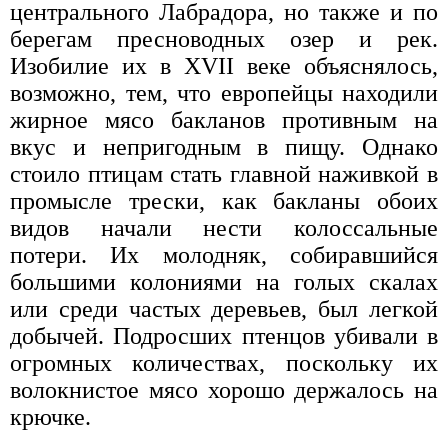
центрального Лабрадора, но также и по
берегам пресноводных озер и рек.
Изобилие их в XVII веке объяснялось,
возможно, тем, что европейцы находили
жирное мясо бакланов противным на
вкус и непригодным в пищу. Однако
стоило птицам стать главной наживкой в
промысле трески, как бакланы обоих
видов начали нести колоссальные
потери. Их молодняк, собиравшийся
большими колониями на голых скалах
или среди частых деревьев, был легкой
добычей. Подросших птенцов убивали в
огромных количествах, поскольку их
волокнистое мясо хорошо держалось на
крючке.