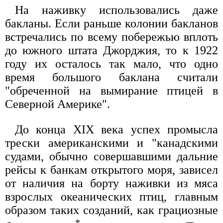
На наживку использовались даже
бакланы. Если раньше колонии бакланов
встречались по всему побережью вплоть
до южного штата Джорджия, то к 1922
году их осталось так мало, что одно
время большого баклана считали
"обреченной на вымирание птицей в
Северной Америке".
До конца XIX века успех промысла
трески американскими и "канадскими
судами, обычно совершавшими дальние
рейсы к банкам открытого моря, зависел
от наличия на борту наживки из мяса
взрослых океанических птиц, главным
образом таких созданий, как грациозные
*