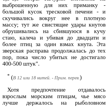
выброшенную для них приманку -
большой кусок тресковой печени - и
скучивались вокруг нее в плотную
массу; тут же свистящие удары кнутов
обрушивались на сбившуюся в кучу
стаю, калеча и убивая до двадцати и
более птиц за один взмах кнута. Эта
зверская расправа продолжалась до тех
пор, пока число убитых не достигало
400-500 штук".
*
(
)
В 12 или 18 нитей. - Прим. перев.
Хотя предпочтение отдавалось
взрослым морским птицам, чье мясо
лучше держалось на рыболовном