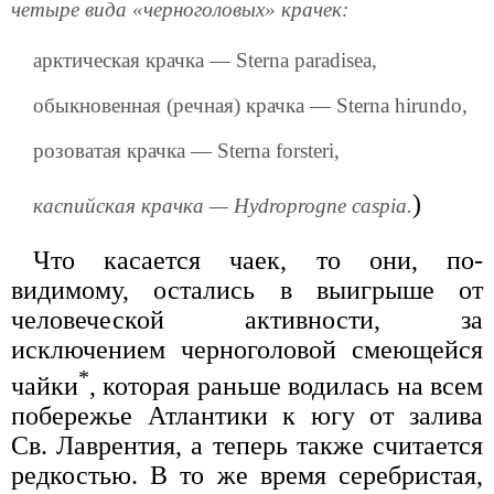
четыре вида «черноголовых» крачек:
арктическая крачка — Sterna paradisea,
обыкновенная (речная) крачка — Sterna hirundo,
розоватая крачка — Sterna forsteri,
)
каспийская крачка — Hydroprogne caspia.
Что касается чаек, то они, по-
видимому, остались в выигрыше от
человеческой активности, за
исключением черноголовой смеющейся
*
чайки
, которая раньше водилась на всем
побережье Атлантики к югу от залива
Св. Лаврентия, а теперь также считается
редкостью. В то же время серебристая,