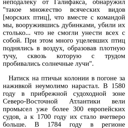
неподалеку от Галифакса, обнаружил
"такое множество всяческих видов
[морских птиц], что вместе с командой
мы, вооружившись дубинками, убили их
столько... что не смогли унести всех с
собой. При этом много уцелевших птиц
поднялись в воздух, образовав плотную
тучу, сквозь которую с трудом
пробивались солнечные лучи".
Натиск на птичьи колонии в погоне за
наживкой неумолимо нарастал. В 1580
году в прибрежной судоходной зоне
Северо-Восточной Атлантики вели
промысел уже более 300 европейских
судов, а к 1700 году их стало вчетверо
больше. В 1784 году в регионе