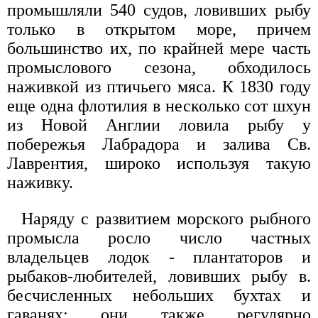
промышляли 540 судов, ловивших рыбу
только в открытом море, причем
большинство их, по крайней мере часть
промыслового сезона, обходилось
наживкой из птичьего мяса. К 1830 году
еще одна флотилия в несколько сот шхун
из Новой Англии ловила рыбу у
побережья Лабрадора и залива Св.
Лаврентия, широко используя такую
наживку.
Наряду с развитием морского рыбного
промысла росло число частных
владельцев лодок - плантаторов и
рыбаков-любителей, ловивших рыбу в.
бесчисленных небольших бухтах и
гаванях; они также регулярно