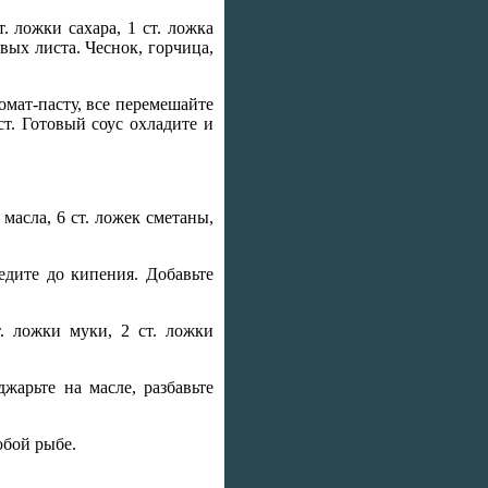
т. ложки сахара, 1 ст. ложка
вых листа. Чеснок, горчица,
омат-пасту, все перемешайте
ст. Готовый соус охладите и
масла, 6 ст. ложек сметаны,
едите до кипения. Добавьте
. ложки муки, 2 ст. ложки
жарьте на масле, разбавьте
юбой рыбе.