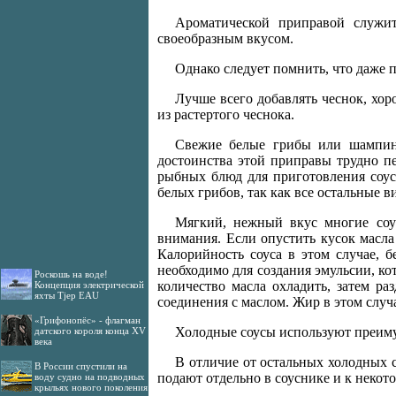
Ароматической приправой служи
своеобразным вкусом.
Однако следует помнить, что даже 
Лучше всего добавлять чеснок, хо
из растертого чеснока.
Свежие белые грибы или шампин
достоинства этой приправы трудно 
рыбных блюд для приготовления соус
белых грибов, так как все остальные 
Мягкий, нежный вкус многие соус
внимания. Если опустить кусок масла
Калорийность соуса в этом случае, б
необходимо для создания эмульсии, ко
Роскошь на воде!
количество масла охладить, затем ра
Концепция электрической
яхты Tjep EAU
соединения с маслом. Жир в этом случа
«Грифонопёс» - флагман
Холодные соусы используют преиму
датского короля конца XV
века
В отличие от остальных холодных 
В России спустили на
подают отдельно в соуснике и к неко
воду судно на подводных
крыльях нового поколения