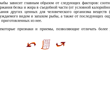
ыбы зависит главным образом от следующих факторов: соот
ржания белка и жира в съедобной части (от условной калорийнос
жания других ценных для человеческого организма веществ 
збуждаемого видом и запахом рыбы, а также от последующих о
 приготовленных из нее.
екоторые признаки и приемы, позволяющие отличать более 