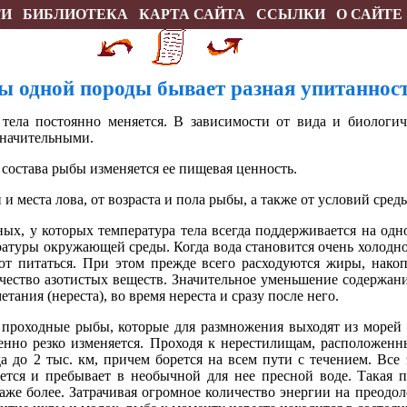
ТИ
БИБЛИОТЕКА
КАРТА САЙТА
ССЫЛКИ
О САЙТЕ
ы одной породы бывает разная упитаннос
тела постоянно меняется. В зависимости от вида и биологич
значительными.
 состава рыбы изменяется ее пищевая ценность.
и места лова, от возраста и пола рыбы, а также от условий сред
ых, у которых температура тела всегда поддерживается на одно
ратуры окружающей среды. Когда вода становится очень холодно
ют питаться. При этом прежде всего расходуются жиры, нако
ичество азотистых веществ. Значительное уменьшение содержани
тания (нереста), во время нереста и сразу после него.
 проходные рыбы, которые для размножения выходят из морей
бенно резко изменяется. Проходя к нерестилищам, расположенн
а до 2 тыс. км, причем борется на всем пути с течением. Все
ется и пребывает в необычной для нее пресной воде. Такая 
даже более. Затрачивая огромное количество энергии на преодол