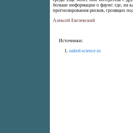
больше информации о фауне: где, на к
прогнозирования рисков, грозящих по
Алексей Евглевский
Источники:
naked-science.ru