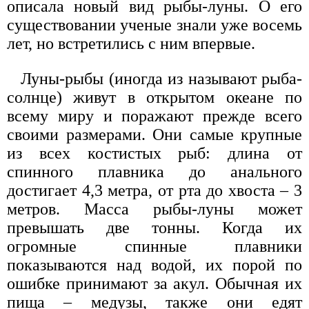
описала новый вид рыбы-луны. О его
существовании ученые знали уже восемь
лет, но встретились с ним впервые.
Луны-рыбы (иногда из называют рыба-
солнце) живут в открытом океане по
всему миру и поражают прежде всего
своими размерами. Они самые крупные
из всех костистых рыб: длина от
спинного плавника до анального
достигает 4,3 метра, от рта до хвоста – 3
метров. Масса рыбы-луны может
превышать две тонны. Когда их
огромные спинные плавники
показываются над водой, их порой по
ошибке принимают за акул. Обычная их
пища – медузы, также они едят