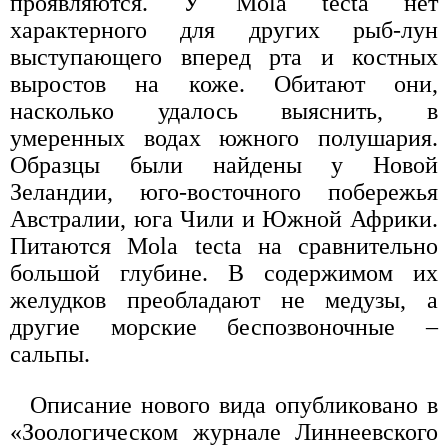
проявляются. У Mola tecta нет
характерного для других рыб-лун
выступающего вперед рта и костных
выростов на коже. Обитают они,
насколько удалось выяснить, в
умеренных водах южного полушария.
Образцы были найдены у Новой
Зеландии, юго-восточного побережья
Австралии, юга Чили и Южной Африки.
Питаются Mola tecta на сравнительно
большой глубине. В содержимом их
желудков преобладают не медузы, а
другие морские беспозвоночные –
сальпы.
Описание нового вида опубликовано в
«Зоологическом журнале Линнеевского