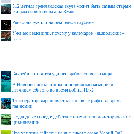
512-летняя гренландская акула может быть самым старым
живым позвоночным на Земле
Рыб обнаружили на рекордной глубине
Ученые выяснили, почему у кальмаров «дьявольские»
глаза
Бахрейн готовится удивить дайверов всего мира
В Новороссийске открыли подводный мемориал
летчикам сбитого во время войны Ил-2
Туроператор выращивает коралловые рифы во время
пандемии
Подводные города: действие стихии или доисторические
цивилизации
Что увидели дайверы на дне дикого озера Марий Эл?