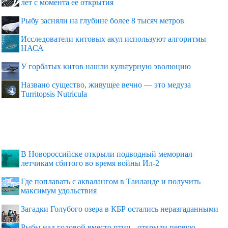
лет с момента ее открытия
Рыбу засняли на глубине более 8 тысяч метров
Исследователи китовых акул используют алгоритмы
НАСА
У горбатых китов нашли культурную эволюцию
Названо существо, живущее вечно — это медуза
Turritopsis Nutricula
В Новороссийске открыли подводный мемориал
летчикам сбитого во время войны Ил-2
Где поплавать с аквалангом в Таиланде и получить
максимум удольствия
Загадки Голубого озера в КБР остались неразгаданными
Рыбы над головой вместо птиц - открыли первую