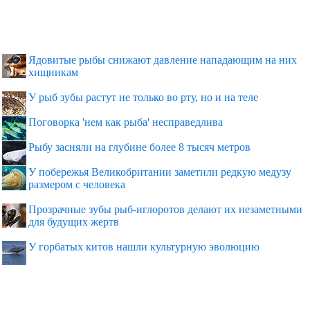
Ядовитые рыбы снижают давление нападающим на них
хищникам
У рыб зубы растут не только во рту, но и на теле
Поговорка 'нем как рыба' несправедлива
Рыбу засняли на глубине более 8 тысяч метров
У побережья Великобритании заметили редкую медузу
размером с человека
Прозрачные зубы рыб-иглоротов делают их незаметными
для будущих жертв
У горбатых китов нашли культурную эволюцию