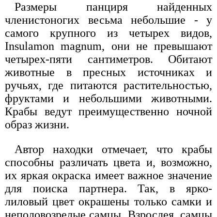
Размеры панциря найденных
членистоногих весьма небольшие - у
самого крупного из четырех видов,
Insulamon magnum, они не превышают
четырех-пяти сантиметров. Обитают
животные в пресных источниках и
ручьях, где питаются растительностью,
фруктами и небольшими животными.
Крабы ведут преимущественно ночной
образ жизни.
Автор находки отмечает, что крабы
способны различать цвета и, возможно,
их яркая окраска имеет важное значение
для поиска партнера. Так, в ярко-
лиловый цвет окрашены только самки и
неполовозрелые самцы. Взрослея, самцы