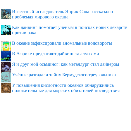
Известный исследователь Энрик Сала рассказал о
проблемах мирового океана
Как дайвинг помогает ученым в поисках новых лекарств
против рака
В океане зафиксировали аномальные водовороты
В Африке предлагают дайвинг за алмазами
Я и друг мой осьминог: как металлург стал дайвером
Учёные разгадали тайну Бермудского треугольника
У повышения кислотности океанов обнаружились
положительные для морских обитателей последствия