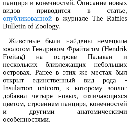
панциря и конечностей. Описание новых
видов приводится в статье,
опубликованной
в журнале The Raffles
Bulletin of Zoology.
Животные были найдены немецким
зоологом Гендриком Фрайтагом (Hendrik
Freitag) на острове Палаван и
нескольких близлежащих небольших
островах. Ранее в этих же местах был
открыт единственный вид рода -
Insulamon unicorn, к которому зоолог
добавил четыре новых, отличающихся
цветом, строением панциря, конечностей
и другими анатомическими
особенностями.